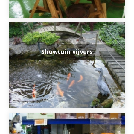
Showtuin vijvers