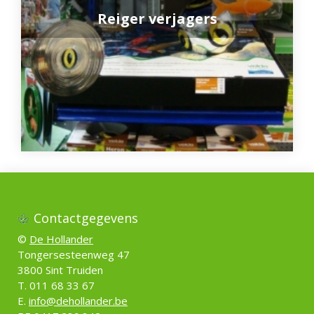
Reiger verjagers
Contactgegevens
©
De Hollander
Tongersesteenweg 47
3800 Sint Truiden
T. 011 68 33 67
E.
info@dehollander.be