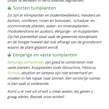
onder te verdelen in verschillende segmenten.
Soorten tuinplanten
Zo zijn er klimplanten en bodembedekkers, heesters en
bomen, coniferen, rozen en buxussen, schaduw- en
zonminnende planten, water- en moerasplanten ,
rhododendrons en azalea's, éénjarige - en kuipplanten.
Op het plantetiket staat vaak de gewenste standplaats
en de hoogte hoewel dat ook afhangt van de grondsoort
waarin de plant geplant wordt.
Eenjarige en vaste tuinplanten
Eénjarige perkplanten
zijn goed te combineren met
vaste planten. Kuipplanten zoals tibouchina, hibiscus,
fuchsia
, abutilon en lantana zijn niet winterhard en
moeten in het najaar naar binnen. Een vorstvrije ruimte
is dan vaak al voldoende.
Komt u er niet uit of wilt u meer weten, wij geven u
graag advies. Bezoek onze winkel!