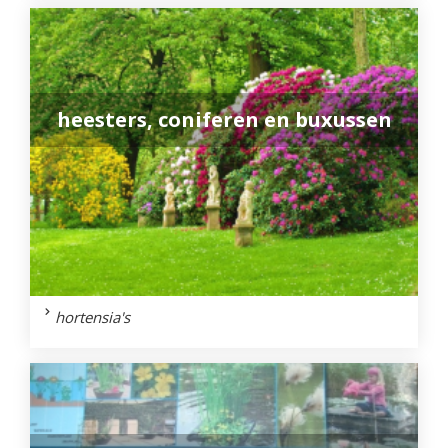
heesters, coniferen en buxussen
hortensia's