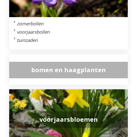
zomerbollen
voorjaarsbollen
tuinzaden
bomen en haagplanten
voorjaarsbloemen