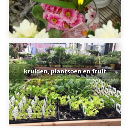
kruiden, plantsoen en fruit