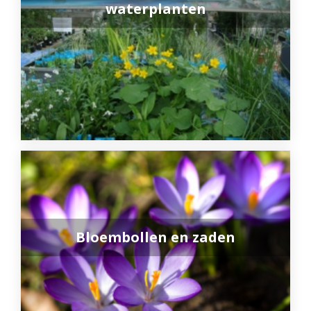
waterplanten
Bloembollen en zaden