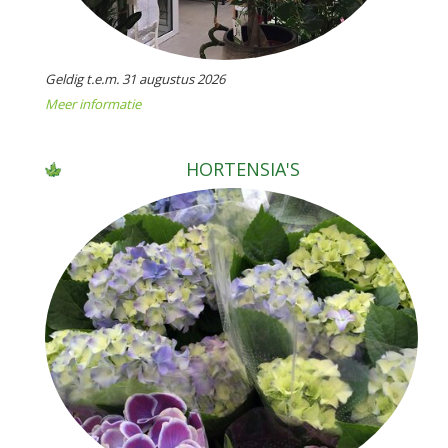
Geldig t.e.m. 31 augustus 2026
Meer informatie
HORTENSIA'S