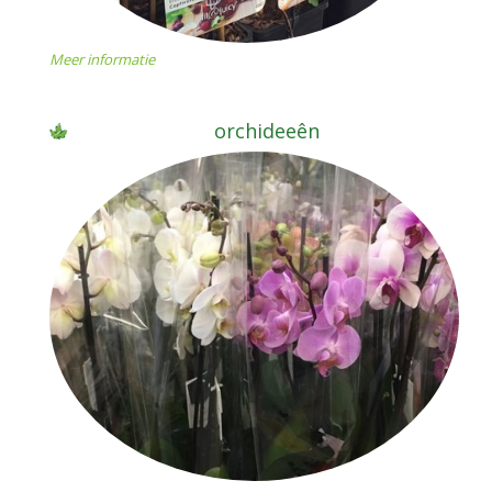
Meer informatie
orchideeên