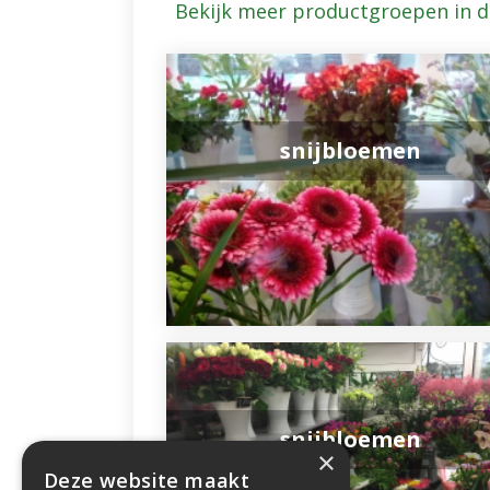
Bekijk meer productgroepen in 
snijbloemen
snijbloemen
×
Deze website maakt