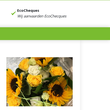
EcoCheques
Wij aanvaarden EcoChecques