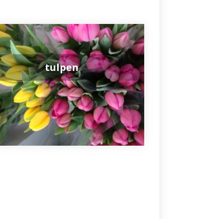
tulpen