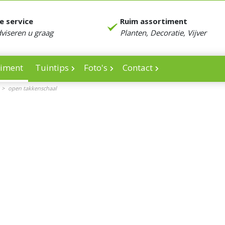
e service
Ruim assortiment
dviseren u graag
Planten, Decoratie, Vijver
timent
Tuintips
Foto's
Contact
>
open takkenschaal