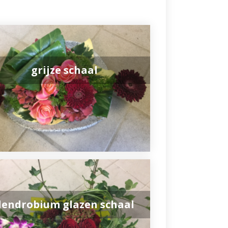
grijze schaal
dendrobium glazen schaal