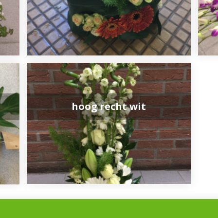
hoog recht wit