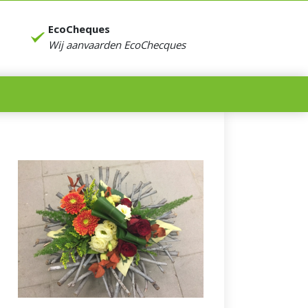
EcoCheques
Wij aanvaarden EcoChecques