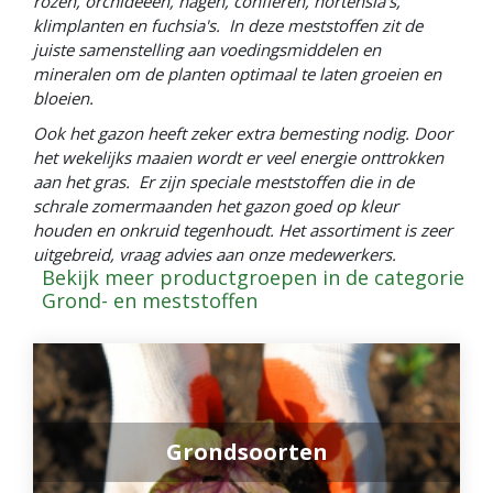
rozen, orchideeën, hagen, confieren, hortensia's,
klimplanten en fuchsia's. In deze meststoffen zit de
juiste samenstelling aan voedingsmiddelen en
mineralen om de planten optimaal te laten groeien en
bloeien.
Ook het gazon heeft zeker extra bemesting nodig. Door
het wekelijks maaien wordt er veel energie onttrokken
aan het gras. Er zijn speciale meststoffen die in de
schrale zomermaanden het gazon goed op kleur
houden en onkruid tegenhoudt. Het assortiment is zeer
uitgebreid, vraag advies aan onze medewerkers.
Bekijk meer productgroepen in de categorie
Grond- en meststoffen
Grondsoorten