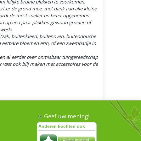
m lelijke bruine plekken te voorkomen.
ert er de grond mee, met dank aan alle kleine
ordt de mest sneller en beter opgenomen.
s dan op een paar plekken gewoon groeien of
 werk!
zitzak, buitenkleed, buitenoven, buitendouche
n eetbare bloemen erin, of een zwembadje in
tten al eerder over onmisbaar tuingereedschap
r vast ook blij maken met accessoires voor de
Geef uw mening!