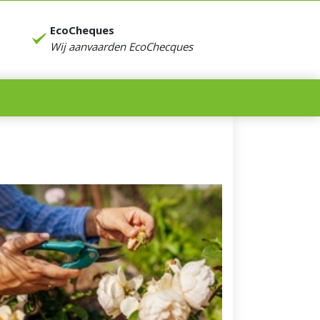
EcoCheques
Wij aanvaarden EcoChecques