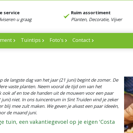
e service
Ruim assortiment
dviseren u graag
Planten, Decoratie, Vijver
iment
Tuintips
Foto's
Contact
p de langste dag van het jaar (21 juni) begint de zomer. De
dere vaste planten. Neem vooral de tijd om van het
eek ook af en toe de handen uit de mouwen voor een paar
juni) niet. In ons tuincentrum in Sint Truiden vind je zeker
 blij mee zult maken. We geven je alvast een paar ideeën,
voor de maand juni.
ge tuin, een vakantiegevoel op je eigen 'Costa