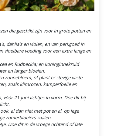
zen die geschikt zijn voor in grote potten en
s, dahlia's en violen, en van perkgoed in
en vloeibare voeding voor een extra lange en
acea en Rudbeckia) en koninginnekruid
ter en langer bloeien.
en zonnebloem, of plant er stevige vaste
n, zoals klimrozen, kamperfoelie en
 vóór 21 juni lichtjes in vorm. Doe dit bij
icht.
ook, al dan niet met pot en al, op lege
rige zomerbloeiers zaaien.
tje. Doe dit in de vroege ochtend of late