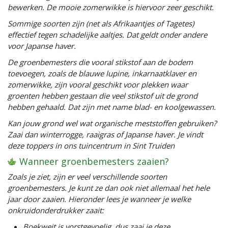
bewerken. De mooie zomerwikke is hiervoor zeer geschikt.
Sommige soorten zijn (net als Afrikaantjes of Tagetes)
effectief tegen schadelijke aaltjes. Dat geldt onder andere
voor Japanse haver.
De groenbemesters die vooral stikstof aan de bodem
toevoegen, zoals de blauwe lupine, inkarnaatklaver en
zomerwikke, zijn vooral geschikt voor plekken waar
groenten hebben gestaan die veel stikstof uit de grond
hebben gehaald. Dat zijn met name blad- en koolgewassen.
Kan jouw grond wel wat organische meststoffen gebruiken?
Zaai dan winterrogge, raaigras of Japanse haver. Je vindt
deze toppers in ons tuincentrum in Sint Truiden
Wanneer groenbemesters zaaien?
Zoals je ziet, zijn er veel verschillende soorten
groenbemesters. Je kunt ze dan ook niet allemaal het hele
jaar door zaaien. Hieronder lees je wanneer je welke
onkruidonderdrukker zaait:
Boekweit is vorstgevoelig, dus zaai je deze