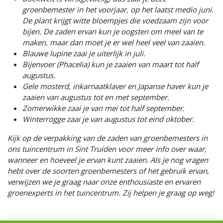
groenbemester in het voorjaar, op het laatst medio juni.
De plant krijgt witte bloempjes die voedzaam zijn voor
bijen. De zaden ervan kun je oogsten om meel van te
maken, maar dan moet je er wel heel veel van zaaien.
Blauwe lupine zaai je uiterlijk in juli.
Bijenvoer (Phacelia) kun je zaaien van maart tot half
augustus.
Gele mosterd, inkarnaatklaver en Japanse haver kun je
zaaien van augustus tot en met september.
Zomerwikke zaai je van mei tot half september.
Winterrogge zaai je van augustus tot eind oktober.
Kijk op de verpakking van de zaden van groenbemesters in
ons tuincentrum in Sint Truiden voor meer info over waar,
wanneer en hoeveel je ervan kunt zaaien. Als je nog vragen
hebt over de soorten groenbemesters of het gebruik ervan,
verwijzen we je graag naar onze enthousiaste en ervaren
groenexperts in het tuincentrum. Zij helpen je graag op weg!