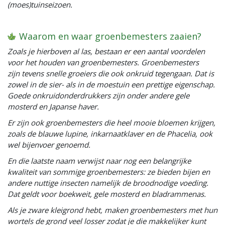
(moes)tuinseizoen.
Waarom en waar groenbemesters zaaien?
Zoals je hierboven al las, bestaan er een aantal voordelen
voor het houden van groenbemesters. Groenbemesters
zijn tevens snelle groeiers die ook onkruid tegengaan. Dat is
zowel in de sier- als in de moestuin een prettige eigenschap.
Goede onkruidonderdrukkers zijn onder andere gele
mosterd en Japanse haver.
Er zijn ook groenbemesters die heel mooie bloemen krijgen,
zoals de blauwe lupine, inkarnaatklaver en de Phacelia, ook
wel bijenvoer genoemd.
En die laatste naam verwijst naar nog een belangrijke
kwaliteit van sommige groenbemesters: ze bieden bijen en
andere nuttige insecten namelijk de broodnodige voeding.
Dat geldt voor boekweit, gele mosterd en bladrammenas.
Als je zware kleigrond hebt, maken groenbemesters met hun
wortels de grond veel losser zodat je die makkelijker kunt