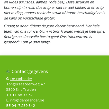
en Ribes (kruisbes, aalbes, rode bes). Deze struiken en
bomen zijn in rust, dus knip er niet te veel takken af en knip
niet te diep, anders raakt de struik of boom beschadigd en is
de kans op vorstschade groter.
Gnoeg te doen tijdens de gure decembermaand. Het hele
team van ons tuincentrum in Sint Truiden wenst je heel fijne,
fleurige en sfeervolle feestdagen! Ons tuincentrum is
geopend! Kom je snel langs?
Contactgegevens
©
De Hollander
Tongersesteenweg 47
3800 Sint Truiden
T. 011 68 33 67
E.
info@dehollander.be
BE 0417.289.842