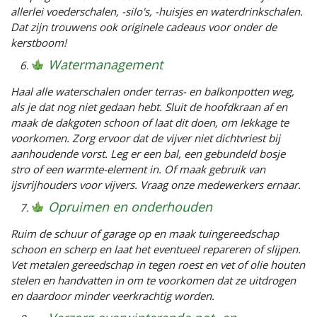
allerlei voederschalen, -silo's, -huisjes en waterdrinkschalen.
Dat zijn trouwens ook originele cadeaus voor onder de
kerstboom!
Watermanagement
Haal alle waterschalen onder terras- en balkonpotten weg,
als je dat nog niet gedaan hebt. Sluit de hoofdkraan af en
maak de dakgoten schoon of laat dit doen, om lekkage te
voorkomen. Zorg ervoor dat de vijver niet dichtvriest bij
aanhoudende vorst. Leg er een bal, een gebundeld bosje
stro of een warmte-element in. Of maak gebruik van
ijsvrijhouders voor vijvers. Vraag onze medewerkers ernaar.
Opruimen en onderhouden
Ruim de schuur of garage op en maak tuingereedschap
schoon en scherp en laat het eventueel repareren of slijpen.
Vet metalen gereedschap in tegen roest en vet of olie houten
stelen en handvatten in om te voorkomen dat ze uitdrogen
en daardoor minder veerkrachtig worden.