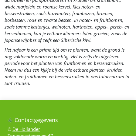
wilde marjolein en roomse kervel. Kies noten- en
bessenstruiken, zoals hazelnoten, frambozen, bramen,
bosbessen, rode en zwarte bessen. In noten- en fruitbomen,
zoals tamme kastanjes, walnoten, hartnoten, appel-, pereb- en
kersenbomen, kun je eetbare klimmers laten groeien, zoals de
Japanse wijnbes of zelfs een Siberische kiwi.
Het najaar is een prima tijd om te planten, want de grond is
nog voldoende warm en vochtig. Het is zelfs de uitgelezen
periode voor het planten van fruitbomen en bessenstruiken.
Neem nu dus een kijkje bij de vele eetbare planten, kruiden,
noten- en fruitbomen en bessenstruiken in ons tuincentrum in
Sint Truiden.
Contactgegevens
©
De Hollander
Tongersesteenweg 47