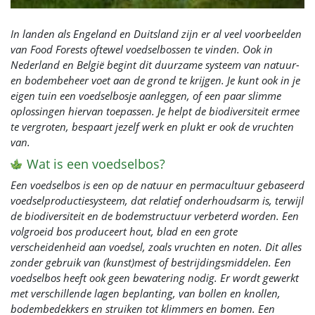
In landen als Engeland en Duitsland zijn er al veel voorbeelden
van Food Forests oftewel voedselbossen te vinden. Ook in
Nederland en België begint dit duurzame systeem van natuur-
en bodembeheer voet aan de grond te krijgen. Je kunt ook in je
eigen tuin een voedselbosje aanleggen, of een paar slimme
oplossingen hiervan toepassen. Je helpt de biodiversiteit ermee
te vergroten, bespaart jezelf werk en plukt er ook de vruchten
van.
Wat is een voedselbos?
Een voedselbos is een op de natuur en permacultuur gebaseerd
voedselproductiesysteem, dat relatief onderhoudsarm is, terwijl
de biodiversiteit en de bodemstructuur verbeterd worden. Een
volgroeid bos produceert hout, blad en een grote
verscheidenheid aan voedsel, zoals vruchten en noten. Dit alles
zonder gebruik van (kunst)mest of bestrijdingsmiddelen. Een
voedselbos heeft ook geen bewatering nodig. Er wordt gewerkt
met verschillende lagen beplanting, van bollen en knollen,
bodembedekkers en struiken tot klimmers en bomen. Een