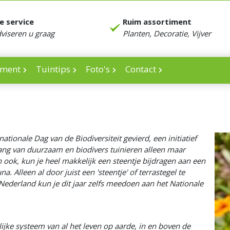
e service
Ruim assortiment
dviseren u graag
Planten, Decoratie, Vijver
iment
Tuintips
Foto's
Contact
tionale Dag van de Biodiversiteit gevierd, een initiatief
lang van duurzaam en biodivers tuinieren alleen maar
 ook, kun je heel makkelijk een steentje bijdragen aan een
a. Alleen al door juist een 'steentje' of terrastegel te
n Nederland kun je dit jaar zelfs meedoen aan het Nationale
lijke systeem van al het leven op aarde, in en boven de