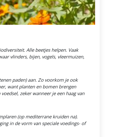
diversiteit. Alle beetjes helpen. Vaak
aar vlinders, bijen, vogels, vleermuizen,
stenen paden) aan. Zo voorkom je ook
zomer, want planten en bomen brengen
n voedsel, zeker wanneer je een haag van
emplaren (op mediterrane kruiden na).
ing in de vorm van speciale voedings- of