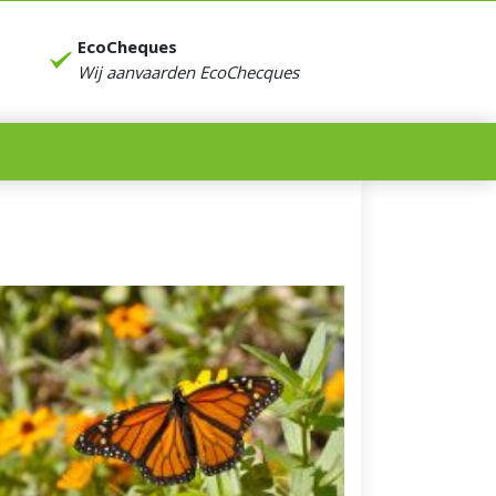
EcoCheques
Wij aanvaarden EcoChecques