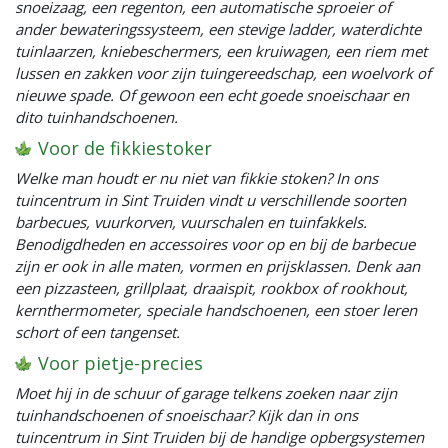
snoeizaag, een regenton, een automatische sproeier of
ander bewateringssysteem, een stevige ladder, waterdichte
tuinlaarzen, kniebeschermers, een kruiwagen, een riem met
lussen en zakken voor zijn tuingereedschap, een woelvork of
nieuwe spade. Of gewoon een echt goede snoeischaar en
dito tuinhandschoenen.
Voor de fikkiestoker
Welke man houdt er nu niet van fikkie stoken? In ons
tuincentrum in Sint Truiden vindt u verschillende soorten
barbecues, vuurkorven, vuurschalen en tuinfakkels.
Benodigdheden en accessoires voor op en bij de barbecue
zijn er ook in alle maten, vormen en prijsklassen. Denk aan
een pizzasteen, grillplaat, draaispit, rookbox of rookhout,
kernthermometer, speciale handschoenen, een stoer leren
schort of een tangenset.
Voor pietje-precies
Moet hij in de schuur of garage telkens zoeken naar zijn
tuinhandschoenen of snoeischaar? Kijk dan in ons
tuincentrum in Sint Truiden bij de handige opbergsystemen