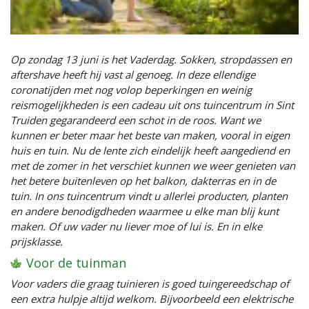
Op zondag 13 juni is het Vaderdag. Sokken, stropdassen en
aftershave heeft hij vast al genoeg. In deze ellendige
coronatijden met nog volop beperkingen en weinig
reismogelijkheden is een cadeau uit ons tuincentrum in Sint
Truiden gegarandeerd een schot in de roos. Want we
kunnen er beter maar het beste van maken, vooral in eigen
huis en tuin. Nu de lente zich eindelijk heeft aangediend en
met de zomer in het verschiet kunnen we weer genieten van
het betere buitenleven op het balkon, dakterras en in de
tuin. In ons tuincentrum vindt u allerlei producten, planten
en andere benodigdheden waarmee u elke man blij kunt
maken. Of uw vader nu liever moe of lui is. En in elke
prijsklasse.
Voor de tuinman
Voor vaders die graag tuinieren is goed tuingereedschap of
een extra hulpje altijd welkom. Bijvoorbeeld een elektrische