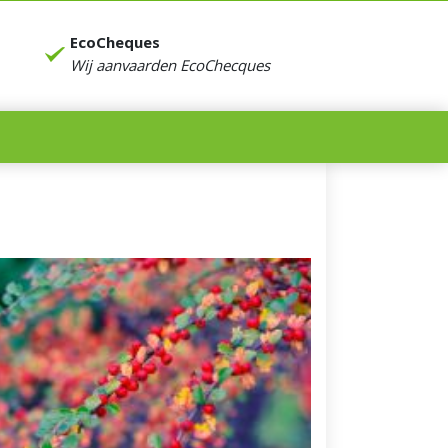
EcoCheques
Wij aanvaarden EcoChecques