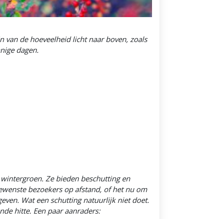
n van de hoeveelheid licht naar boven, zoals
nnige dagen.
n wintergroen. Ze bieden beschutting en
ewenste bezoekers op afstand, of het nu om
even. Wat een schutting natuurlijk niet doet.
nde hitte. Een paar aanraders: