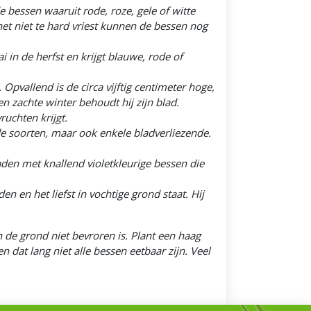
 bessen waaruit rode, roze, gele of witte
het niet te hard vriest kunnen de bessen nog
 in de herfst en krijgt blauwe, rode of
Opvallend is de circa vijftig centimeter hoge,
n zachte winter behoudt hij zijn blad.
uchten krijgt.
nde soorten, maar ook enkele bladverliezende.
laden met knallend violetkleurige bessen die
 en het liefst in vochtige grond staat. Hij
 de grond niet bevroren is. Plant een haag
 dat lang niet alle bessen eetbaar zijn. Veel