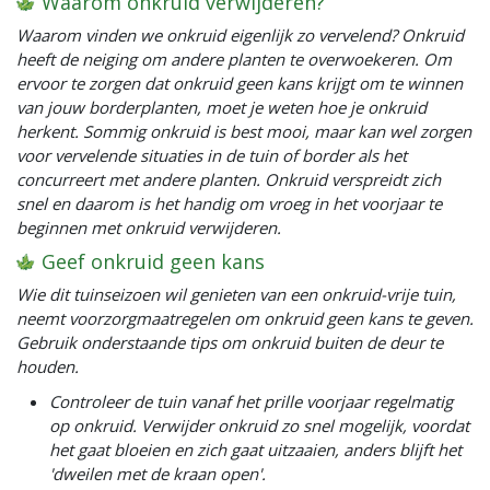
Waarom onkruid verwijderen?
Waarom vinden we onkruid eigenlijk zo vervelend? Onkruid
heeft de neiging om andere planten te overwoekeren. Om
ervoor te zorgen dat onkruid geen kans krijgt om te winnen
van jouw borderplanten, moet je weten hoe je onkruid
herkent. Sommig onkruid is best mooi, maar kan wel zorgen
voor vervelende situaties in de tuin of border als het
concurreert met andere planten. Onkruid verspreidt zich
snel en daarom is het handig om vroeg in het voorjaar te
beginnen met onkruid verwijderen.
Geef onkruid geen kans
Wie dit tuinseizoen wil genieten van een onkruid-vrije tuin,
neemt voorzorgmaatregelen om onkruid geen kans te geven.
Gebruik onderstaande tips om onkruid buiten de deur te
houden.
Controleer de tuin vanaf het prille voorjaar regelmatig
op onkruid. Verwijder onkruid zo snel mogelijk, voordat
het gaat bloeien en zich gaat uitzaaien, anders blijft het
'dweilen met de kraan open'.