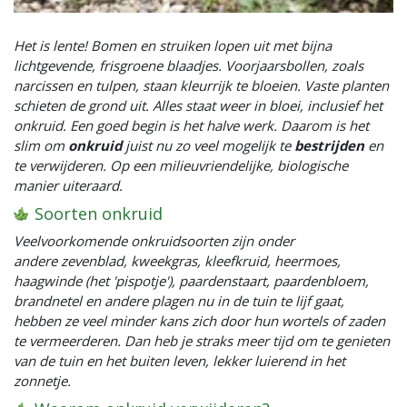
Het is lente! Bomen en struiken lopen uit met bijna
lichtgevende, frisgroene blaadjes. Voorjaarsbollen, zoals
narcissen en tulpen, staan kleurrijk te bloeien. Vaste planten
schieten de grond uit. Alles staat weer in bloei, inclusief het
onkruid. Een goed begin is het halve werk. Daarom is het
slim om
onkruid
juist nu zo veel mogelijk te
bestrijden
en
te verwijderen. Op een milieuvriendelijke, biologische
manier uiteraard.
Soorten onkruid
Veelvoorkomende onkruidsoorten zijn onder
andere zevenblad, kweekgras, kleefkruid, heermoes,
haagwinde (het 'pispotje'), paardenstaart, paardenbloem,
brandnetel en andere plagen nu in de tuin te lijf gaat,
hebben ze veel minder kans zich door hun wortels of zaden
te vermeerderen. Dan heb je straks meer tijd om te genieten
van de tuin en het buiten leven, lekker luierend in het
zonnetje.