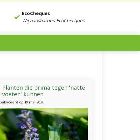
EcoCheques
Wij aanvaarden EcoChecques
Planten die prima tegen 'natte
voeten' kunnen
publiceerd op
19 mei 2026