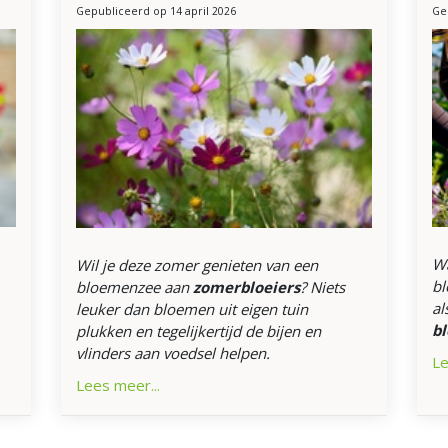
Gepubliceerd op
14 april 2026
Ge
Wa
Wil je deze zomer genieten van een
bl
bloemenzee aan
zomerbloeiers
? Niets
al
leuker dan bloemen uit eigen tuin
b
plukken en tegelijkertijd de bijen en
vlinders aan voedsel helpen.
Le
Lees meer...