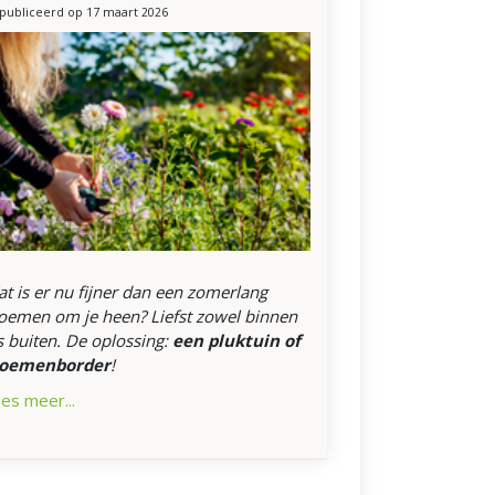
publiceerd op
17 maart 2026
t is er nu fijner dan een zomerlang
oemen om je heen? Liefst zowel binnen
s buiten. De oplossing:
een pluktuin of
loemenborder
!
es meer...