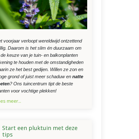
t voorjaar verloopt wereldwijd ontzettend
illig. Daarom is het slim én duurzaam om
j de keuze van je tuin- en balkonplanten
kening te houden met de omstandigheden
arin ze het best gedijen. Willen ze zon en
oge grond of juist meer schaduw en
natte
eten
? Ons tuincentrum tipt de beste
anten voor vochtige plekken!
es meer...
Start een pluktuin met deze
tips