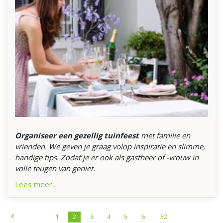
Organiseer een gezellig tuinfeest
met familie en
vrienden. We geven je graag volop inspiratie en slimme,
handige tips. Zodat je er ook als gastheer of -vrouw in
volle teugen van geniet.
Lees meer...
1
2
3
4
5
6
52